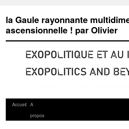
la Gaule rayonnante multidime
ascensionnelle ! par Olivier
Accueil
A
propos